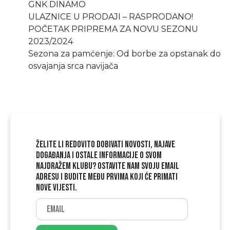
GNK DINAMO
ULAZNICE U PRODAJI – RASPRODANO!
POČETAK PRIPREMA ZA NOVU SEZONU
2023/2024
Sezona za pamćenje: Od borbe za opstanak do
osvajanja srca navijača
ŽELITE LI REDOVITO DOBIVATI NOVOSTI, NAJAVE
DOGAĐANJA I OSTALE INFORMACIJE O SVOM
NAJDRAŽEM KLUBU? OSTAVITE NAM SVOJU EMAIL
ADRESU I BUDITE MEĐU PRVIMA KOJI ĆE PRIMATI
NOVE VIJESTI.