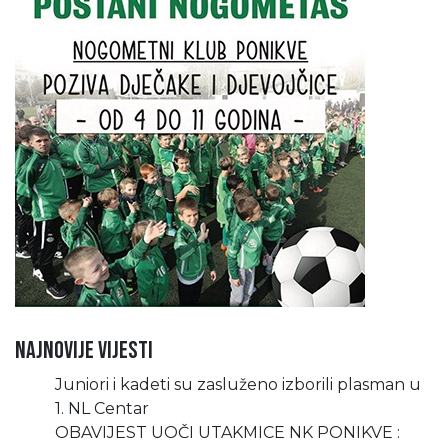
Najnovije vijesti
Juniori i kadeti su zasluženo izborili plasman u
1. NL Centar
OBAVIJEST UOČI UTAKMICE NK PONIKVE :