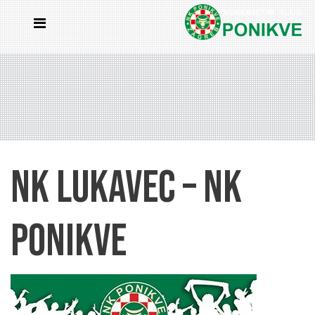
NK Lukavec – NK
Ponikve