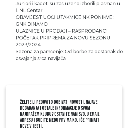
Juniori i kadeti su zasluženo izborili plasman u
1. NL Centar
OBAVIJEST UOČI UTAKMICE NK PONIKVE :
GNK DINAMO
ULAZNICE U PRODAJI – RASPRODANO!
POČETAK PRIPREMA ZA NOVU SEZONU
2023/2024
Sezona za pamćenje: Od borbe za opstanak do
osvajanja srca navijača
ŽELITE LI REDOVITO DOBIVATI NOVOSTI, NAJAVE
DOGAĐANJA I OSTALE INFORMACIJE O SVOM
NAJDRAŽEM KLUBU? OSTAVITE NAM SVOJU EMAIL
ADRESU I BUDITE MEĐU PRVIMA KOJI ĆE PRIMATI
NOVE VIJESTI.