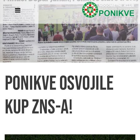
Ponikve osvojile
Kup ZNS-a!