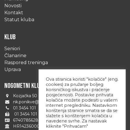
Novosti
Kontakt
Statut kluba
KLUB
Seniori
Članarine
Raspored treninga
Uprava
Ova stranica koristi "kolačiće" (eng.
NOGOMETNI KLUB PONIKVE
cookies) za pružanje boljeg
korisničkog iskustva i praćenje
posjećenosti. Postavke prihvata
Kozjačka 50 Zagreb 10090 Hrvatska
kolačića možete podesiti u vašem
nk.ponikve@zg.t-com.hr
internet pregledniku. Nastavkom
01 3454 101
korištenja stranice smatra se da se
01 3454 101
slažete s korištenjem kolačića u
67407856280
navedene svrhe. Za nastavak
kliknite "Prihvaćam"
HR1423600001101709822