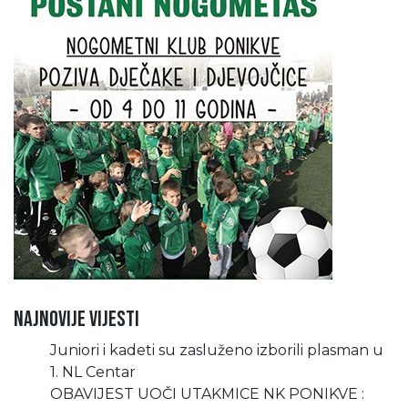
Najnovije vijesti
Juniori i kadeti su zasluženo izborili plasman u
1. NL Centar
OBAVIJEST UOČI UTAKMICE NK PONIKVE :