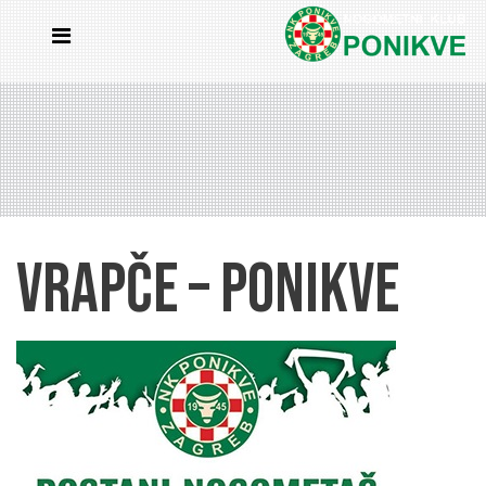
Vrapče – Ponikve