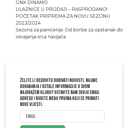
GNK DINAMO
ULAZNICE U PRODAJI – RASPRODANO!
POČETAK PRIPREMA ZA NOVU SEZONU
2023/2024
Sezona za pamćenje: Od borbe za opstanak do
osvajanja srca navijača
ŽELITE LI REDOVITO DOBIVATI NOVOSTI, NAJAVE
DOGAĐANJA I OSTALE INFORMACIJE O SVOM
NAJDRAŽEM KLUBU? OSTAVITE NAM SVOJU EMAIL
ADRESU I BUDITE MEĐU PRVIMA KOJI ĆE PRIMATI
NOVE VIJESTI.